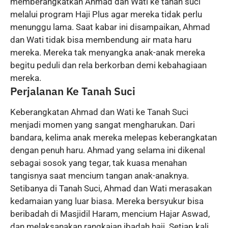
memberangkatkan Ahmad dan Wati ke tanah suci
melalui program Haji Plus agar mereka tidak perlu
menunggu lama. Saat kabar ini disampaikan, Ahmad
dan Wati tidak bisa membendung air mata haru
mereka. Mereka tak menyangka anak-anak mereka
begitu peduli dan rela berkorban demi kebahagiaan
mereka.
Perjalanan Ke Tanah Suci
Keberangkatan Ahmad dan Wati ke Tanah Suci
menjadi momen yang sangat mengharukan. Dari
bandara, kelima anak mereka melepas keberangkatan
dengan penuh haru. Ahmad yang selama ini dikenal
sebagai sosok yang tegar, tak kuasa menahan
tangisnya saat mencium tangan anak-anaknya.
Setibanya di Tanah Suci, Ahmad dan Wati merasakan
kedamaian yang luar biasa. Mereka bersyukur bisa
beribadah di Masjidil Haram, mencium Hajar Aswad,
dan melaksanakan rangkaian ibadah haji. Setiap kali