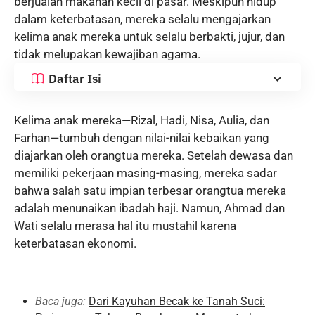
berjualan makanan kecil di pasar. Meskipun hidup
dalam keterbatasan, mereka selalu mengajarkan
kelima anak mereka untuk selalu berbakti, jujur, dan
tidak melupakan kewajiban agama.
Daftar Isi
Kelima anak mereka—Rizal, Hadi, Nisa, Aulia, dan
Farhan—tumbuh dengan nilai-nilai kebaikan yang
diajarkan oleh orangtua mereka. Setelah dewasa dan
memiliki pekerjaan masing-masing, mereka sadar
bahwa salah satu impian terbesar orangtua mereka
adalah menunaikan ibadah haji. Namun, Ahmad dan
Wati selalu merasa hal itu mustahil karena
keterbatasan ekonomi.
Baca juga:
Dari Kayuhan Becak ke Tanah Suci: