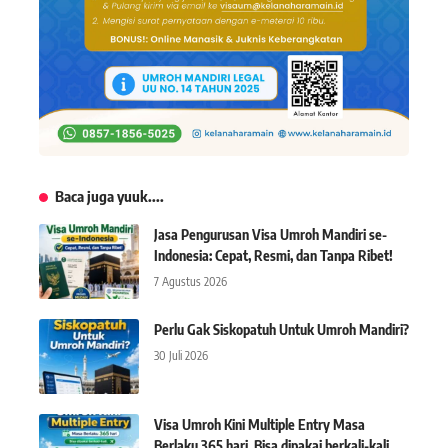
Baca juga yuuk....
Jasa Pengurusan Visa Umroh Mandiri se-
Indonesia: Cepat, Resmi, dan Tanpa Ribet!
7 Agustus 2026
Perlu Gak Siskopatuh Untuk Umroh Mandiri?
30 Juli 2026
Visa Umroh Kini Multiple Entry Masa
Berlaku 365 hari, Bisa dipakai berkali-kali