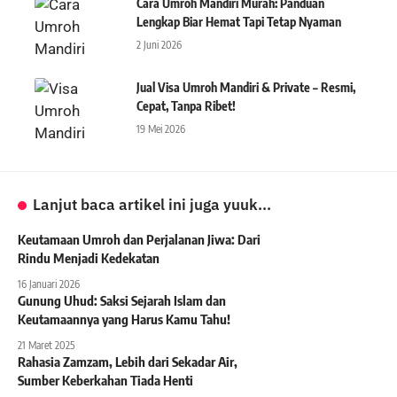
Cara Umroh Mandiri Murah: Panduan
Lengkap Biar Hemat Tapi Tetap Nyaman
2 Juni 2026
Jual Visa Umroh Mandiri & Private – Resmi,
Cepat, Tanpa Ribet!
19 Mei 2026
Lanjut baca artikel ini juga yuuk...
Keutamaan Umroh dan Perjalanan Jiwa: Dari
Rindu Menjadi Kedekatan
16 Januari 2026
Gunung Uhud: Saksi Sejarah Islam dan
Keutamaannya yang Harus Kamu Tahu!
21 Maret 2025
Rahasia Zamzam, Lebih dari Sekadar Air,
Sumber Keberkahan Tiada Henti