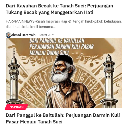
Dari Kayuhan Becak ke Tanah Suci: Perjuangan
Tukang Becak yang Menggetarkan Hati
HARAMAINNEWS-Kisah Inspirasi Haji -Di tengah hiruk-pikuk kehidupan,
di sebuah kota kecil bernama…
Ahmad Haramain
10 Maret 2025
INSPIRASI
Dari Panggul ke Baitullah: Perjuangan Darmin Kuli
Pasar Menuju Tanah Suci