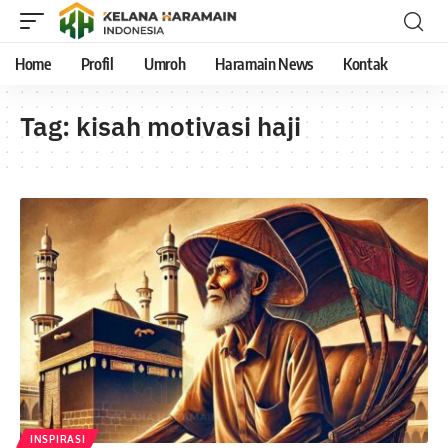
Home
Profil
Umroh
Haramain News
Kontak
Tag:
kisah motivasi haji
INSPIRASI