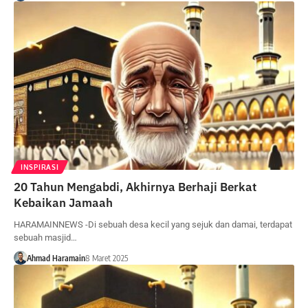
INSPIRASI
20 Tahun Mengabdi, Akhirnya Berhaji Berkat
Kebaikan Jamaah
HARAMAINNEWS -Di sebuah desa kecil yang sejuk dan damai, terdapat
sebuah masjid…
Ahmad Haramain
8 Maret 2025