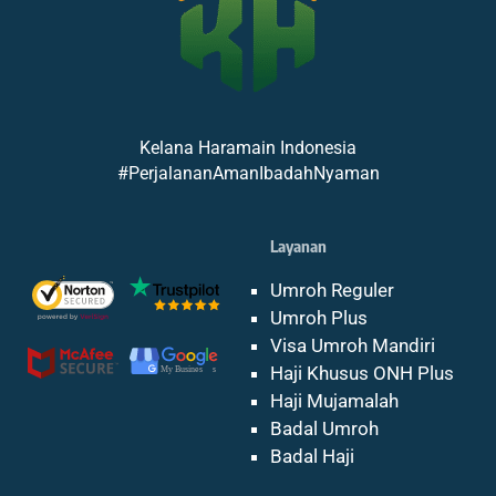
Kelana Haramain Indonesia
#PerjalananAmanIbadahNyaman
Layanan
Umroh Reguler
Umroh Plus
Visa Umroh Mandiri
Haji Khusus ONH Plus
Haji Mujamalah
Badal Umroh
Badal Haji