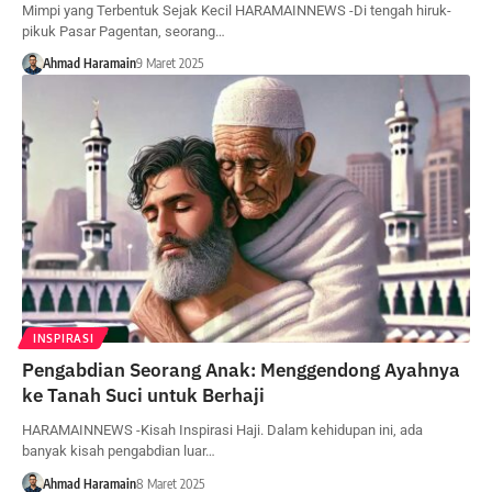
Mimpi yang Terbentuk Sejak Kecil HARAMAINNEWS -Di tengah hiruk-
pikuk Pasar Pagentan, seorang…
Ahmad Haramain
9 Maret 2025
INSPIRASI
Pengabdian Seorang Anak: Menggendong Ayahnya
ke Tanah Suci untuk Berhaji
HARAMAINNEWS -Kisah Inspirasi Haji. Dalam kehidupan ini, ada
banyak kisah pengabdian luar…
Ahmad Haramain
8 Maret 2025