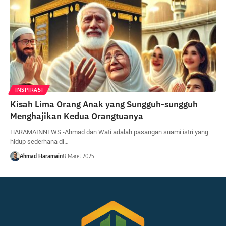
INSPIRASI
Kisah Lima Orang Anak yang Sungguh-sungguh
Menghajikan Kedua Orangtuanya
HARAMAINNEWS -Ahmad dan Wati adalah pasangan suami istri yang
hidup sederhana di…
Ahmad Haramain
8 Maret 2025