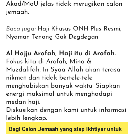
Akad/MoU jelas tidak merugikan calon
jemaah.
Baca juga:
Haji Khusus ONH Plus Resmi,
Nyaman Tenang Gak Degdegan
Al Hajju Arofah, Haji itu di Arofah.
Fokus kita di Arofah, Mina &
Muzdalifah, In Syaa Allah akan terasa
nikmat dan tidak bertele-tele
menghabiskan banyak waktu. Siapkan
energi maksimal untuk menghadapi
medan haji.
Diskusikan dengan kami untuk informasi
lebih lengkap.
Bagi Calon Jemaah yang siap Ikhtiyar untuk