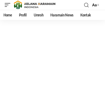
Aa
Home
Profil
Umroh
Haramain News
Kontak