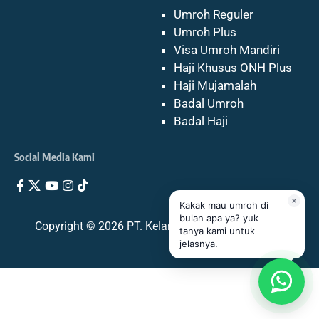
Umroh Reguler
Umroh Plus
Visa Umroh Mandiri
Haji Khusus ONH Plus
Haji Mujamalah
Badal Umroh
Badal Haji
Social Media Kami
Kakak mau umroh di
bulan apa ya? yuk
Copyright © 2026 PT. Kelana Haramain Indonesia
tanya kami untuk
jelasnya.