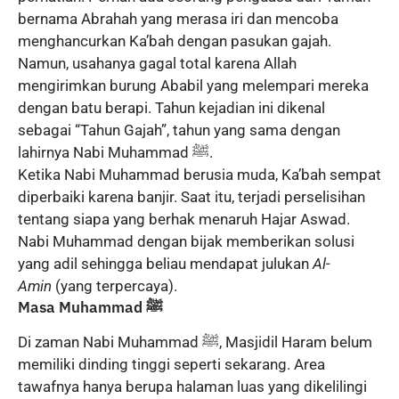
bernama Abrahah yang merasa iri dan mencoba
menghancurkan Ka’bah dengan pasukan gajah.
Namun, usahanya gagal total karena Allah
mengirimkan burung Ababil yang melempari mereka
dengan batu berapi. Tahun kejadian ini dikenal
sebagai “Tahun Gajah”, tahun yang sama dengan
lahirnya Nabi Muhammad ﷺ.
Ketika Nabi Muhammad berusia muda, Ka’bah sempat
diperbaiki karena banjir. Saat itu, terjadi perselisihan
tentang siapa yang berhak menaruh Hajar Aswad.
Nabi Muhammad dengan bijak memberikan solusi
yang adil sehingga beliau mendapat julukan
Al-
Amin
(yang terpercaya).
Masa Muhammad ﷺ
Di zaman Nabi Muhammad ﷺ, Masjidil Haram belum
memiliki dinding tinggi seperti sekarang. Area
tawafnya hanya berupa halaman luas yang dikelilingi