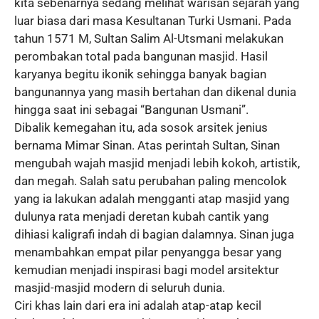
kita sebenarnya sedang melihat warisan sejarah yang
luar biasa dari masa Kesultanan Turki Usmani. Pada
tahun 1571 M, Sultan Salim Al-Utsmani melakukan
perombakan total pada bangunan masjid. Hasil
karyanya begitu ikonik sehingga banyak bagian
bangunannya yang masih bertahan dan dikenal dunia
hingga saat ini sebagai “Bangunan Usmani”.
Dibalik kemegahan itu, ada sosok arsitek jenius
bernama Mimar Sinan. Atas perintah Sultan, Sinan
mengubah wajah masjid menjadi lebih kokoh, artistik,
dan megah. Salah satu perubahan paling mencolok
yang ia lakukan adalah mengganti atap masjid yang
dulunya rata menjadi deretan kubah cantik yang
dihiasi kaligrafi indah di bagian dalamnya. Sinan juga
menambahkan empat pilar penyangga besar yang
kemudian menjadi inspirasi bagi model arsitektur
masjid-masjid modern di seluruh dunia.
Ciri khas lain dari era ini adalah atap-atap kecil