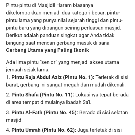
Pintu-pintu di Masjidil Haram biasanya
dikelompokkan menjadi dua kategori besar: pintu-
pintu lama yang punya nilai sejarah tinggi dan pintu-
pintu baru yang dibangun seiring perluasan masjid.
Berikut adalah panduan singkat agar Anda tidak
bingung saat mencari gerbang masuk di sana:
Gerbang Utama yang Paling Ikonik
Ada lima pintu “senior” yang menjadi akses utama
jemaah sejak lama:
Pintu Raja Abdul Aziz (Pintu No. 1):
Terletak di sisi
barat, gerbang ini sangat megah dan mudah dikenali.
Pintu Shafa (Pintu No. 11):
Lokasinya tepat berada
di area tempat dimulainya ibadah Sa’i.
Pintu Al-Fath (Pintu No. 45):
Berada di sisi selatan
masjid.
Pintu Umrah (Pintu No. 62):
Juga terletak di sisi