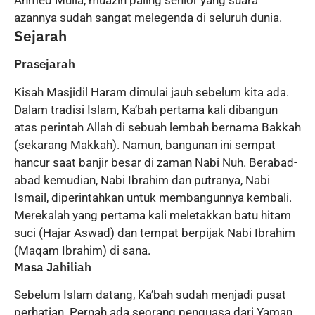
azannya sudah sangat melegenda di seluruh dunia.
Sejarah
Prasejarah
Kisah Masjidil Haram dimulai jauh sebelum kita ada.
Dalam tradisi Islam, Ka’bah pertama kali dibangun
atas perintah Allah di sebuah lembah bernama Bakkah
(sekarang Makkah). Namun, bangunan ini sempat
hancur saat banjir besar di zaman Nabi Nuh. Berabad-
abad kemudian, Nabi Ibrahim dan putranya, Nabi
Ismail, diperintahkan untuk membangunnya kembali.
Merekalah yang pertama kali meletakkan batu hitam
suci (Hajar Aswad) dan tempat berpijak Nabi Ibrahim
(Maqam Ibrahim) di sana.
Masa Jahiliah
Sebelum Islam datang, Ka’bah sudah menjadi pusat
perhatian. Pernah ada seorang penguasa dari Yaman