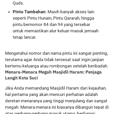
Quds.
Pintu Tambahan:
Masih banyak akses lain
seperti Pintu Hunain, Pintu Qararah, hingga
pintu bernomor 84 dan 94 yang tersebar
untuk memastikan alur keluar-masuk jemaah
tetap lancar.
Mengetahui nomor dan nama pintu ini sangat penting,
terutama agar Anda tidak tersesat saat ingin janjian
bertemu keluarga atau rombongan setelah beribadah.
Menara-Menara Megah Masjidil Haram: Penjaga
Langit Kota Suci
Jika Anda memandang Masjidil Haram dari kejauhan,
hal pertama yang akan mencuri perhatian adalah
deretan menaranya yang tinggi menjulang dan sangat
megah. Menara-menara ini biasanya dibangun tepat di
atas gerbang-gerbang masuk utama, berfungsi