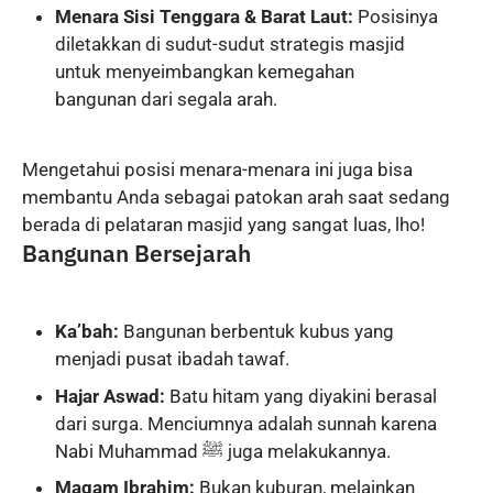
Menara Sisi Tenggara & Barat Laut:
Posisinya
diletakkan di sudut-sudut strategis masjid
untuk menyeimbangkan kemegahan
bangunan dari segala arah.
Mengetahui posisi menara-menara ini juga bisa
membantu Anda sebagai patokan arah saat sedang
berada di pelataran masjid yang sangat luas, lho!
Bangunan Bersejarah
Ka’bah:
Bangunan berbentuk kubus yang
menjadi pusat ibadah tawaf.
Hajar Aswad:
Batu hitam yang diyakini berasal
dari surga. Menciumnya adalah sunnah karena
Nabi Muhammad ﷺ juga melakukannya.
Maqam Ibrahim:
Bukan kuburan, melainkan