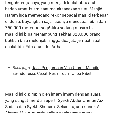
tengah-tengahnya, yang menjadi kiblat atau arah
hadap umat Islam saat melaksanakan salat. Masjidil
Haram juga memegang rekor sebagai masjid terbesar
di dunia. Bayangkan saja, luasnya mencapai lebih dari
350.000 meter persegi! Jika sedang musim haji,
masjid ini bisa menampung sekitar 820.000 orang,
bahkan bisa melonjak hingga dua juta jemaah saat
shalat Idul Fitri atau Idul Adha.
Baca juga:
Jasa Pengurusan Visa Umroh Mandiri
se-Indonesia: Cepat, Resmi, dan Tanpa Ribet!
Masjid ini dipimpin oleh imam-imam dengan suara
yang sangat merdu, seperti Syekh Abdurrahman As-
Sudais dan Syekh Shuraim. Selain itu, ada sosok Ali
Ahmed Mulla, muazin paling senior yang suara