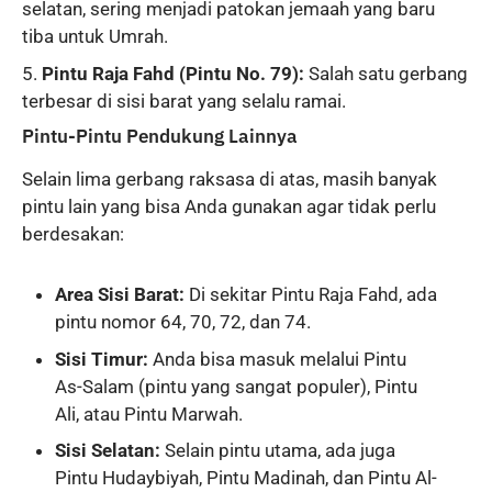
selatan, sering menjadi patokan jemaah yang baru
tiba untuk Umrah.
Pintu Raja Fahd (Pintu No. 79):
Salah satu gerbang
terbesar di sisi barat yang selalu ramai.
Pintu-Pintu Pendukung Lainnya
Selain lima gerbang raksasa di atas, masih banyak
pintu lain yang bisa Anda gunakan agar tidak perlu
berdesakan:
Area Sisi Barat:
Di sekitar Pintu Raja Fahd, ada
pintu nomor 64, 70, 72, dan 74.
Sisi Timur:
Anda bisa masuk melalui Pintu
As-Salam (pintu yang sangat populer), Pintu
Ali, atau Pintu Marwah.
Sisi Selatan:
Selain pintu utama, ada juga
Pintu Hudaybiyah, Pintu Madinah, dan Pintu Al-