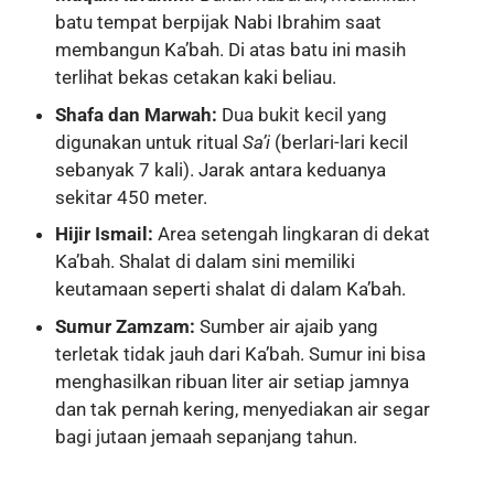
batu tempat berpijak Nabi Ibrahim saat
membangun Ka’bah. Di atas batu ini masih
terlihat bekas cetakan kaki beliau.
Shafa dan Marwah:
Dua bukit kecil yang
digunakan untuk ritual
Sa’i
(berlari-lari kecil
sebanyak 7 kali). Jarak antara keduanya
sekitar 450 meter.
Hijir Ismail:
Area setengah lingkaran di dekat
Ka’bah. Shalat di dalam sini memiliki
keutamaan seperti shalat di dalam Ka’bah.
Sumur Zamzam:
Sumber air ajaib yang
terletak tidak jauh dari Ka’bah. Sumur ini bisa
menghasilkan ribuan liter air setiap jamnya
dan tak pernah kering, menyediakan air segar
bagi jutaan jemaah sepanjang tahun.