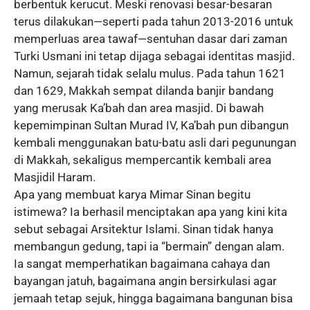
berbentuk kerucut. Meski renovasi besar-besaran
terus dilakukan—seperti pada tahun 2013-2016 untuk
memperluas area tawaf—sentuhan dasar dari zaman
Turki Usmani ini tetap dijaga sebagai identitas masjid.
Namun, sejarah tidak selalu mulus. Pada tahun 1621
dan 1629, Makkah sempat dilanda banjir bandang
yang merusak Ka’bah dan area masjid. Di bawah
kepemimpinan Sultan Murad IV, Ka’bah pun dibangun
kembali menggunakan batu-batu asli dari pegunungan
di Makkah, sekaligus mempercantik kembali area
Masjidil Haram.
Apa yang membuat karya Mimar Sinan begitu
istimewa? Ia berhasil menciptakan apa yang kini kita
sebut sebagai Arsitektur Islami. Sinan tidak hanya
membangun gedung, tapi ia “bermain” dengan alam.
Ia sangat memperhatikan bagaimana cahaya dan
bayangan jatuh, bagaimana angin bersirkulasi agar
jemaah tetap sejuk, hingga bagaimana bangunan bisa