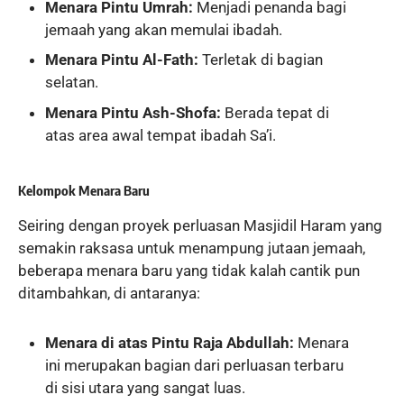
Menara Pintu Umrah:
Menjadi penanda bagi
jemaah yang akan memulai ibadah.
Menara Pintu Al-Fath:
Terletak di bagian
selatan.
Menara Pintu Ash-Shofa:
Berada tepat di
atas area awal tempat ibadah Sa’i.
Kelompok Menara Baru
Seiring dengan proyek perluasan Masjidil Haram yang
semakin raksasa untuk menampung jutaan jemaah,
beberapa menara baru yang tidak kalah cantik pun
ditambahkan, di antaranya:
Menara di atas Pintu Raja Abdullah:
Menara
ini merupakan bagian dari perluasan terbaru
di sisi utara yang sangat luas.