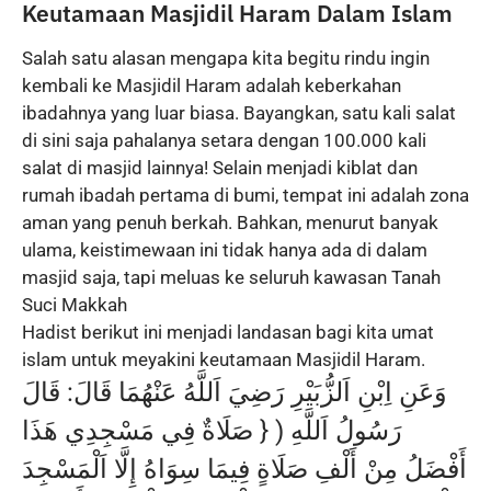
Keutamaan Masjidil Haram Dalam Islam
Salah satu alasan mengapa kita begitu rindu ingin
kembali ke Masjidil Haram adalah keberkahan
ibadahnya yang luar biasa. Bayangkan, satu kali salat
di sini saja pahalanya setara dengan 100.000 kali
salat di masjid lainnya! Selain menjadi kiblat dan
rumah ibadah pertama di bumi, tempat ini adalah zona
aman yang penuh berkah. Bahkan, menurut banyak
ulama, keistimewaan ini tidak hanya ada di dalam
masjid saja, tapi meluas ke seluruh kawasan Tanah
Suci Makkah
Hadist berikut ini menjadi landasan bagi kita umat
islam untuk meyakini keutamaan Masjidil Haram.
وَعَنِ اِبْنِ اَلزُّبَيْرِ رَضِيَ اَللَّهُ عَنْهُمَا قَالَ: قَالَ
رَسُولُ اَللَّهِ ( { صَلَاةٌ فِي مَسْجِدِي هَذَا
أَفْضَلُ مِنْ أَلْفِ صَلَاةٍ فِيمَا سِوَاهُ إِلَّا اَلْمَسْجِدَ