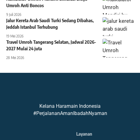
Umroh Anti Boncos
9 Juli 2026
Jalur Kereta Arab Saudi Turki Sedang Dibahas,
Jeddah Istanbul Terhubung
19 Mei 2026
Travel Umroh Tangerang Selatan, Jadwal 2026-
2027 Mulai 24 juta
28 Mei 2026
Kelana Haramain Indonesia
#PerjalananAmanIbadahNyaman
Layanan