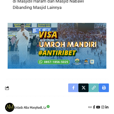
di Masjidil Haram dan Masjid Nabawi
Dibanding Masjid Lainnya
Ustadz Afza Masyhadi, Lc