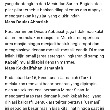
yang didatangkan dari Mesir dan Suriah. Bagian atas
pilar-pilar tersebut bahkan dilapisi emas dan atapnya
menggunakan kayu jati yang diukir indah.
Masa Daulat Abbasiah
Para pemimpin Dinasti Abbasiah juga tidak mau kalah
dalam memuliakan masjid ini. Mereka memperluas
area masjid hingga menjadi bentuk segi empat dan
menghiasinya dengan mosaik-mosaik cantik. Di masa
inilah, Hijir Ismail (area setengah lingkaran di samping
Ka’bah) mulai dilapisi dengan marmer.
Masa Kekhalifahan Usmaniah
Pada abad ke-16, Kesultanan Usmaniah (Turki)
melakukan renovasi besar-besaran yang dipimpin
oleh arsitek terkenal bernama Mimar Sinan. Ia
mengganti atap rata dengan kubah-kubah kecil yang
dihiasi kaligrafi. Bentuk arsitektur bergaya “Usmani”
ini sebagian besar masih bisa kita lihat hingga saat ini