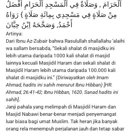
اَلْحَرَامَ , وَصَلَاةٌ فِي اَلْمَسْجِدِ اَلْحَرَامِ أَفْضَلُ
مِنْ صَلَاةٍ فِي مَسْجِدِي بِمِائَةِ صَلَاةٍ } رَوَاهُ
أَحْمَدُ, وَصَحَّحَهُ اِبْنُ حِبَّانَ
Artinya:
Dari Ibnu Az-Zubair bahwa Rasulullah shallallahu ‘alaihi
wa sallam bersabda, “Sekali shalat di masjidku ini
lebih utama daripada 1000 kali shalat di masjid
lainnya kecuali Masjidil Haram dan sekali shalat di
Masjidil Haram lebih utama daripada 100.000 kali
shalat di masjidku ini.”
(Diriwayatkan oleh Imam
Ahmad, hadits ini sahih menurut Ibnu Hibban) [HR.
Ahmad, 26:41-42; Ibnu Hibban, 1620. Sanad hadits ini
sahih]
.
Janji pahala yang melimpah di Masjidil Haram dan
Masjid Nabawi benar-benar menjadi penyemangat
luar biasa bagi umat Muslim. Tak heran jika banyak
orang rela menempuh perjalanan jauh dan tetap sabar