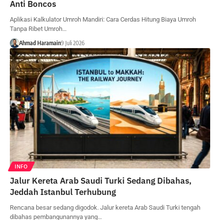
Anti Boncos
Aplikasi Kalkulator Umroh Mandiri: Cara Cerdas Hitung Biaya Umroh
Tanpa Ribet Umroh…
Ahmad Haramain
9 Juli 2026
INFO
Jalur Kereta Arab Saudi Turki Sedang Dibahas,
Jeddah Istanbul Terhubung
Rencana besar sedang digodok. Jalur kereta Arab Saudi Turki tengah
dibahas pembangunannya yang…