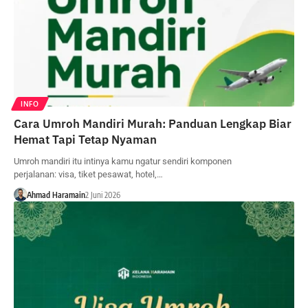
INFO
Cara Umroh Mandiri Murah: Panduan Lengkap Biar
Hemat Tapi Tetap Nyaman
Umroh mandiri itu intinya kamu ngatur sendiri komponen
perjalanan: visa, tiket pesawat, hotel,…
Ahmad Haramain
2 Juni 2026