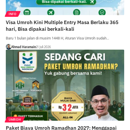
INFO
Visa Umroh Kini Multiple Entry Masa Berlaku 365
hari, Bisa dipakai berkali-kali
Baru 1 bulan jalan di musim 1448 H, Aturan Visa Umroh sudah…
Ahmad Haramain
21 Juli 2026
UMROH
Paket Biaya Umroh Ramadhan 2027: Menggapai