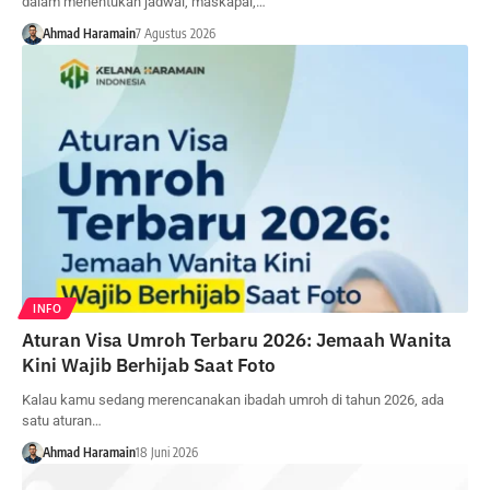
dalam menentukan jadwal, maskapai,…
Ahmad Haramain
7 Agustus 2026
INFO
Aturan Visa Umroh Terbaru 2026: Jemaah Wanita
Kini Wajib Berhijab Saat Foto
Kalau kamu sedang merencanakan ibadah umroh di tahun 2026, ada
satu aturan…
Ahmad Haramain
18 Juni 2026