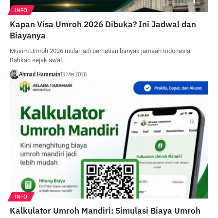
INFO
Kapan Visa Umroh 2026 Dibuka? Ini Jadwal dan
Biayanya
Musim Umroh 2026 mulai jadi perhatian banyak jamaah Indonesia.
Bahkan sejak awal…
Ahmad Haramain
13 Mei 2026
INFO
Kalkulator Umroh Mandiri: Simulasi Biaya Umroh