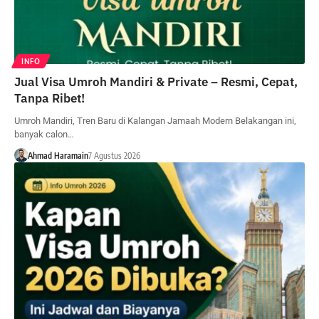
INFO
Jual Visa Umroh Mandiri & Private – Resmi, Cepat,
Tanpa Ribet!
Umroh Mandiri, Tren Baru di Kalangan Jamaah Modern Belakangan ini,
banyak calon…
Ahmad Haramain
7 Agustus 2026