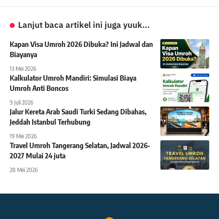
Lanjut baca artikel ini juga yuuk...
Kapan Visa Umroh 2026 Dibuka? Ini Jadwal dan
Biayanya
13 Mei 2026
Kalkulator Umroh Mandiri: Simulasi Biaya
Umroh Anti Boncos
9 Juli 2026
Jalur Kereta Arab Saudi Turki Sedang Dibahas,
Jeddah Istanbul Terhubung
19 Mei 2026
Travel Umroh Tangerang Selatan, Jadwal 2026-
2027 Mulai 24 juta
28 Mei 2026