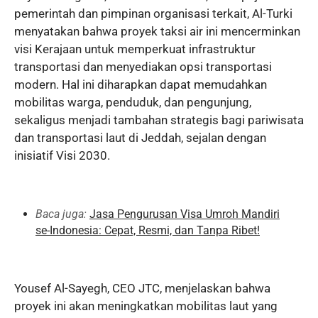
pemerintah dan pimpinan organisasi terkait, Al-Turki
menyatakan bahwa proyek taksi air ini mencerminkan
visi Kerajaan untuk memperkuat infrastruktur
transportasi dan menyediakan opsi transportasi
modern. Hal ini diharapkan dapat memudahkan
mobilitas warga, penduduk, dan pengunjung,
sekaligus menjadi tambahan strategis bagi pariwisata
dan transportasi laut di Jeddah, sejalan dengan
inisiatif Visi 2030.
Baca juga:
Jasa Pengurusan Visa Umroh Mandiri
se-Indonesia: Cepat, Resmi, dan Tanpa Ribet!
Yousef Al-Sayegh, CEO JTC, menjelaskan bahwa
proyek ini akan meningkatkan mobilitas laut yang