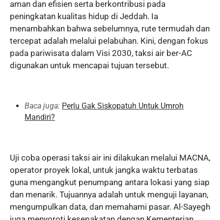
aman dan efisien serta berkontribusi pada
peningkatan kualitas hidup di Jeddah. Ia
menambahkan bahwa sebelumnya, rute termudah dan
tercepat adalah melalui pelabuhan. Kini, dengan fokus
pada pariwisata dalam Visi 2030, taksi air ber-AC
digunakan untuk mencapai tujuan tersebut.
Baca juga:
Perlu Gak Siskopatuh Untuk Umroh
Mandiri?
Uji coba operasi taksi air ini dilakukan melalui MACNA,
operator proyek lokal, untuk jangka waktu terbatas
guna mengangkut penumpang antara lokasi yang siap
dan menarik. Tujuannya adalah untuk menguji layanan,
mengumpulkan data, dan memahami pasar. Al-Sayegh
juga menyoroti kesepakatan dengan Kementerian