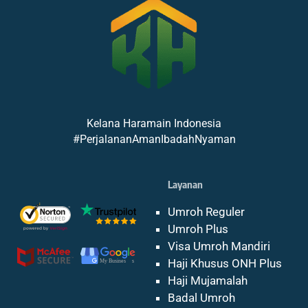
Kelana Haramain Indonesia
#PerjalananAmanIbadahNyaman
Layanan
Umroh Reguler
Umroh Plus
Visa Umroh Mandiri
Haji Khusus ONH Plus
Haji Mujamalah
Badal Umroh