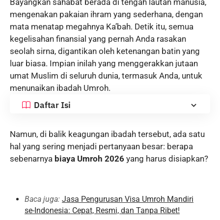
Bayangkan sahabat berada di tengah lautan manusia,
mengenakan pakaian ihram yang sederhana, dengan
mata menatap megahnya Ka’bah. Detik itu, semua
kegelisahan finansial yang pernah Anda rasakan
seolah sirna, digantikan oleh ketenangan batin yang
luar biasa. Impian inilah yang menggerakkan jutaan
umat Muslim di seluruh dunia, termasuk Anda, untuk
menunaikan ibadah Umroh.
Daftar Isi
Namun, di balik keagungan ibadah tersebut, ada satu
hal yang sering menjadi pertanyaan besar: berapa
sebenarnya
biaya Umroh 2026
yang harus disiapkan?
Baca juga:
Jasa Pengurusan Visa Umroh Mandiri
se-Indonesia: Cepat, Resmi, dan Tanpa Ribet!