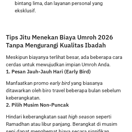
bintang lima, dan layanan personal yang
eksklusif.
Tips Jitu Menekan Biaya Umroh 2026
Tanpa Mengurangi Kualitas Ibadah
Meskipun biayanya terlihat besar, ada beberapa cara
cerdas untuk mewujudkan impian Umroh Anda.
1. Pesan Jauh-Jauh Hari (Early Bird)
Manfaatkan promo
early bird
yang biasanya
ditawarkan oleh biro travel beberapa bulan sebelum
keberangkatan.
2. Pilih Musim Non-Puncak
Hindari keberangkatan saat
high season
seperti
Ramadhan atau libur panjang. Berangkat di musim
sepi dapat menghemat biaya secara signifikan.