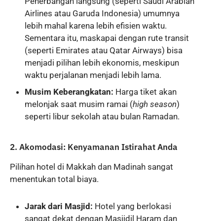
Penerbangan langsung (seperti Saudi Arabian
Airlines atau Garuda Indonesia) umumnya
lebih mahal karena lebih efisien waktu.
Sementara itu, maskapai dengan rute transit
(seperti Emirates atau Qatar Airways) bisa
menjadi pilihan lebih ekonomis, meskipun
waktu perjalanan menjadi lebih lama.
Musim Keberangkatan:
Harga tiket akan
melonjak saat musim ramai (
high season
)
seperti libur sekolah atau bulan Ramadan.
2. Akomodasi: Kenyamanan Istirahat Anda
Pilihan hotel di Makkah dan Madinah sangat
menentukan total biaya.
Jarak dari Masjid:
Hotel yang berlokasi
sangat dekat dengan Masjidil Haram dan