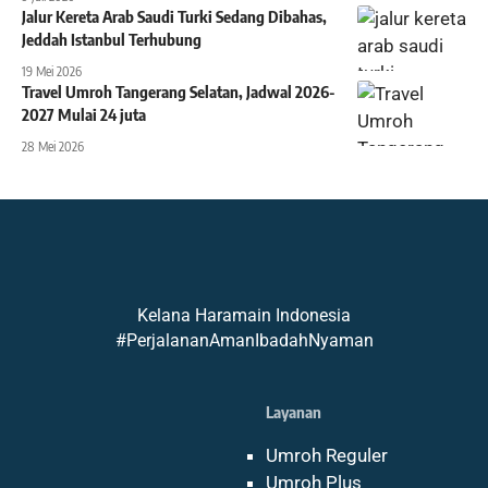
Jalur Kereta Arab Saudi Turki Sedang Dibahas,
Jeddah Istanbul Terhubung
19 Mei 2026
Travel Umroh Tangerang Selatan, Jadwal 2026-
2027 Mulai 24 juta
28 Mei 2026
Kelana Haramain Indonesia
#PerjalananAmanIbadahNyaman
Layanan
Umroh Reguler
Umroh Plus