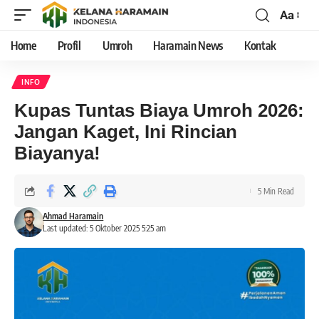
Aa
Home
Profil
Umroh
Haramain News
Kontak
INFO
Kupas Tuntas Biaya Umroh 2026:
Jangan Kaget, Ini Rincian
Biayanya!
5 Min Read
Ahmad Haramain
Last updated: 5 Oktober 2025 5:25 am