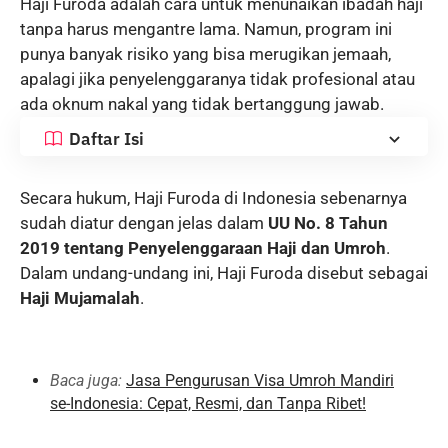
Haji Furoda adalah cara untuk menunaikan ibadah haji
tanpa harus mengantre lama. Namun, program ini
punya banyak risiko yang bisa merugikan jemaah,
apalagi jika penyelenggaranya tidak profesional atau
ada oknum nakal yang tidak bertanggung jawab.
Daftar Isi
Secara hukum, Haji Furoda di Indonesia sebenarnya
sudah diatur dengan jelas dalam
UU No. 8 Tahun
2019 tentang Penyelenggaraan Haji dan Umroh
.
Dalam undang-undang ini, Haji Furoda disebut sebagai
Haji Mujamalah
.
Baca juga:
Jasa Pengurusan Visa Umroh Mandiri
se-Indonesia: Cepat, Resmi, dan Tanpa Ribet!