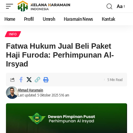
Aa
Home
Profil
Umroh
Haramain News
Kontak
INFO
Fatwa Hukum Jual Beli Paket
Haji Furoda: Perhimpunan Al-
Irsyad
5 Min Read
Ahmad Haramain
Last updated: 5 Oktober 2025 5:16 am