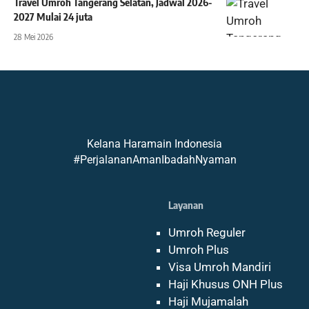
Travel Umroh Tangerang Selatan, Jadwal 2026-
2027 Mulai 24 juta
28 Mei 2026
Kelana Haramain Indonesia
#PerjalananAmanIbadahNyaman
Layanan
Umroh Reguler
Umroh Plus
Visa Umroh Mandiri
Haji Khusus ONH Plus
Haji Mujamalah