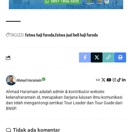
TAGGED:
fatwa haji furoda
fatwa jual beli haji furoda
Ahmad Haramain
Ahmad Haramain adalah admin & kontributor website
kelanaharamain.id, merupakan Sarjana lulusan ilmu komunikasi
dan telah mengantongi sertikat Tour Leader dan Tour Guide dari
BNSP.
Tidak ada komentar