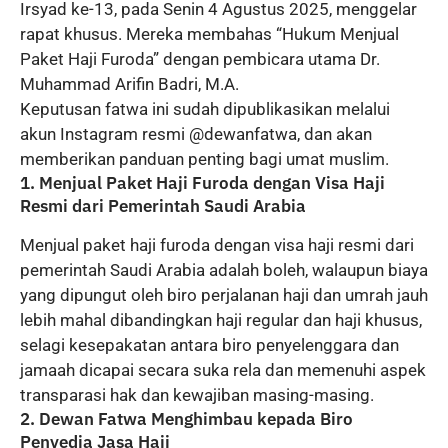
Irsyad ke-13, pada Senin 4 Agustus 2025, menggelar
rapat khusus. Mereka membahas “Hukum Menjual
Paket Haji Furoda” dengan pembicara utama Dr.
Muhammad Arifin Badri, M.A.
Keputusan fatwa ini sudah dipublikasikan melalui
akun Instagram resmi @dewanfatwa, dan akan
memberikan panduan penting bagi umat muslim.
1. Menjual Paket Haji Furoda dengan Visa Haji
Resmi dari Pemerintah Saudi Arabia
Menjual paket haji furoda dengan visa haji resmi dari
pemerintah Saudi Arabia adalah boleh, walaupun biaya
yang dipungut oleh biro perjalanan haji dan umrah jauh
lebih mahal dibandingkan haji regular dan haji khusus,
selagi kesepakatan antara biro penyelenggara dan
jamaah dicapai secara suka rela dan memenuhi aspek
transparasi hak dan kewajiban masing-masing.
2. Dewan Fatwa Menghimbau kepada Biro
Penyedia Jasa Haji