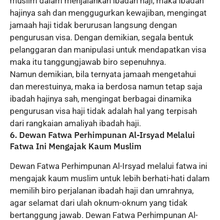
muslim dalam menjalankan ibadah haji, maka ibadah
hajinya sah dan menggugurkan kewajiban, mengingat
jamaah haji tidak berurusan langsung dengan
pengurusan visa. Dengan demikian, segala bentuk
pelanggaran dan manipulasi untuk mendapatkan visa
maka itu tanggungjawab biro sepenuhnya.
Namun demikian, bila ternyata jamaah mengetahui
dan merestuinya, maka ia berdosa namun tetap saja
ibadah hajinya sah, mengingat berbagai dinamika
pengurusan visa haji tidak adalah hal yang terpisah
dari rangkaian amaliyah ibadah haji.
6. Dewan Fatwa Perhimpunan Al-Irsyad Melalui
Fatwa Ini Mengajak Kaum Muslim
Dewan Fatwa Perhimpunan Al-Irsyad melalui fatwa ini
mengajak kaum muslim untuk lebih berhati-hati dalam
memilih biro perjalanan ibadah haji dan umrahnya,
agar selamat dari ulah oknum-oknum yang tidak
bertanggung jawab. Dewan Fatwa Perhimpunan Al-