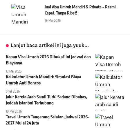
Jual Visa Umroh Mandiri & Private – Resmi,
Cepat, Tanpa Ribet!
19 Mei 2026
Lanjut baca artikel ini juga yuuk...
Kapan Visa Umroh 2026 Dibuka? Ini Jadwal dan
Biayanya
13 Mei 2026
Kalkulator Umroh Mandiri: Simulasi Biaya
Umroh Anti Boncos
9 Juli 2026
Jalur Kereta Arab Saudi Turki Sedang Dibahas,
Jeddah Istanbul Terhubung
19 Mei 2026
Travel Umroh Tangerang Selatan, Jadwal 2026-
2027 Mulai 24 juta