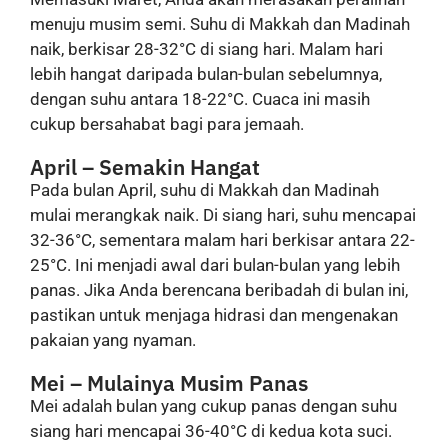
menuju musim semi. Suhu di Makkah dan Madinah
naik, berkisar 28-32°C di siang hari. Malam hari
lebih hangat daripada bulan-bulan sebelumnya,
dengan suhu antara 18-22°C. Cuaca ini masih
cukup bersahabat bagi para jemaah.
April – Semakin Hangat
Pada bulan April, suhu di Makkah dan Madinah
mulai merangkak naik. Di siang hari, suhu mencapai
32-36°C, sementara malam hari berkisar antara 22-
25°C. Ini menjadi awal dari bulan-bulan yang lebih
panas. Jika Anda berencana beribadah di bulan ini,
pastikan untuk menjaga hidrasi dan mengenakan
pakaian yang nyaman.
Mei – Mulainya Musim Panas
Mei adalah bulan yang cukup panas dengan suhu
siang hari mencapai 36-40°C di kedua kota suci.