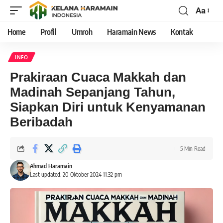
Aa
Home
Profil
Umroh
Haramain News
Kontak
INFO
Prakiraan Cuaca Makkah dan
Madinah Sepanjang Tahun,
Siapkan Diri untuk Kenyamanan
Beribadah
5 Min Read
Ahmad Haramain
Last updated: 20 Oktober 2024 11:32 pm