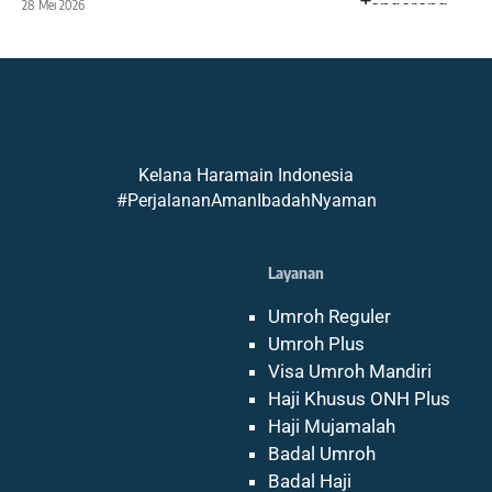
28 Mei 2026
Kelana Haramain Indonesia
#PerjalananAmanIbadahNyaman
Layanan
Umroh Reguler
Umroh Plus
Visa Umroh Mandiri
Haji Khusus ONH Plus
Haji Mujamalah
Badal Umroh
Badal Haji