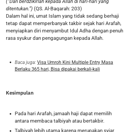
(“Dan berdzikirlah kepada Allah di hari-hari yang
ditentukan.”)
(QS. Al-Baqarah: 203)
Dalam hal ini, umat Islam yang tidak sedang berhaji
tetap dapat memperbanyak takbir sejak hari Arafah,
menyiapkan diri menyambut Idul Adha dengan penuh
rasa syukur dan pengagungan kepada Allah.
Baca juga:
Visa Umroh Kini Multiple Entry Masa
Berlaku 365 hari, Bisa dipakai berkali-kali
Kesimpulan
Pada hari Arafah, jamaah haji dapat memilih
antara membaca talbiyah atau bertakbir.
Talbiyah lebih utama karena merupakan syiar