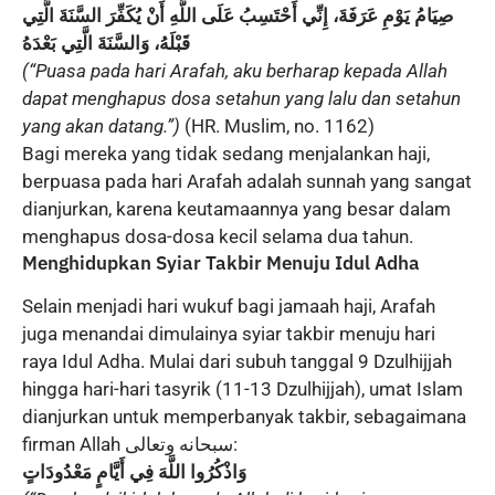
صِيَامُ يَوْمِ عَرَفَةَ، إِنِّي أَحْتَسِبُ عَلَى اللَّهِ أَنْ يُكَفِّرَ السَّنَةَ الَّتِي
قَبْلَهُ، وَالسَّنَةَ الَّتِي بَعْدَهُ
(“Puasa pada hari Arafah, aku berharap kepada Allah
dapat menghapus dosa setahun yang lalu dan setahun
yang akan datang.”)
(HR. Muslim, no. 1162)
Bagi mereka yang tidak sedang menjalankan haji,
berpuasa pada hari Arafah adalah sunnah yang sangat
dianjurkan, karena keutamaannya yang besar dalam
menghapus dosa-dosa kecil selama dua tahun.
Menghidupkan Syiar Takbir Menuju Idul Adha
Selain menjadi hari wukuf bagi jamaah haji, Arafah
juga menandai dimulainya syiar takbir menuju hari
raya Idul Adha. Mulai dari subuh tanggal 9 Dzulhijjah
hingga hari-hari tasyrik (11-13 Dzulhijjah), umat Islam
dianjurkan untuk memperbanyak takbir, sebagaimana
firman Allah سبحانه وتعالى:
وَاذْكُرُوا اللَّهَ فِي أَيَّامٍ مَعْدُودَاتٍ