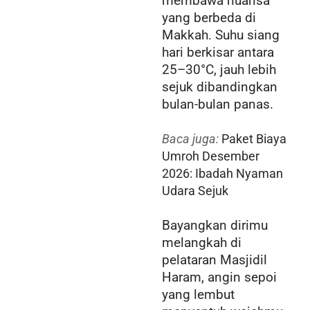
membawa nuansa
yang berbeda di
Makkah. Suhu siang
hari berkisar antara
25–30°C, jauh lebih
sejuk dibandingkan
bulan-bulan panas.
Baca juga:
Paket Biaya
Umroh Desember
2026: Ibadah Nyaman
Udara Sejuk
Bayangkan dirimu
melangkah di
pelataran Masjidil
Haram, angin sepoi
yang lembut