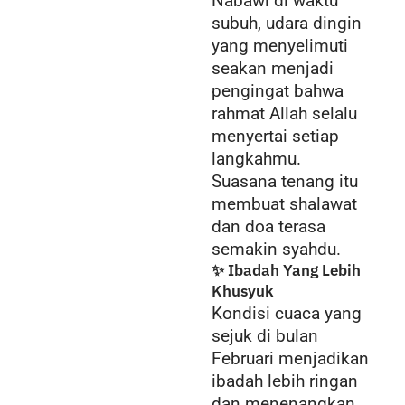
Nabawi di waktu
subuh, udara dingin
yang menyelimuti
seakan menjadi
pengingat bahwa
rahmat Allah selalu
menyertai setiap
langkahmu.
Suasana tenang itu
membuat shalawat
dan doa terasa
semakin syahdu.
✨ Ibadah Yang Lebih
Khusyuk
Kondisi cuaca yang
sejuk di bulan
Februari menjadikan
ibadah lebih ringan
dan menenangkan.