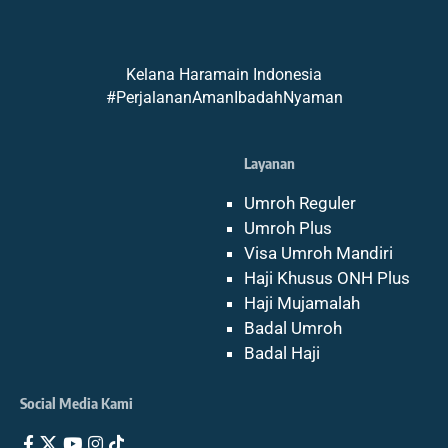
Kelana Haramain Indonesia
#PerjalananAmanIbadahNyaman
Layanan
Umroh Reguler
Umroh Plus
Visa Umroh Mandiri
Haji Khusus ONH Plus
Haji Mujamalah
Badal Umroh
Badal Haji
Social Media Kami