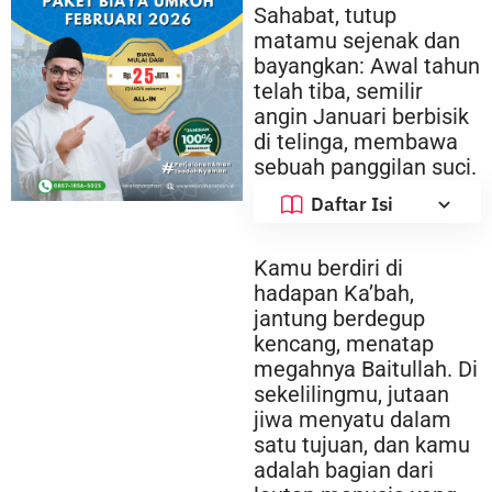
Sahabat, tutup
matamu sejenak dan
bayangkan: Awal tahun
telah tiba, semilir
angin Januari berbisik
di telinga, membawa
sebuah panggilan suci.
Daftar Isi
Kamu berdiri di
hadapan Ka’bah,
jantung berdegup
kencang, menatap
megahnya Baitullah. Di
sekelilingmu, jutaan
jiwa menyatu dalam
satu tujuan, dan kamu
adalah bagian dari