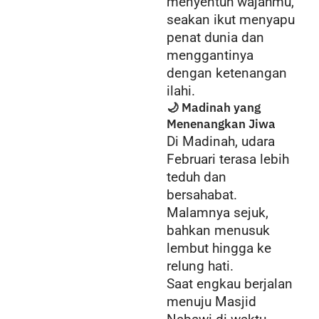
menyentuh wajahmu,
seakan ikut menyapu
penat dunia dan
menggantinya
dengan ketenangan
ilahi.
🌙 Madinah yang
Menenangkan Jiwa
Di Madinah, udara
Februari terasa lebih
teduh dan
bersahabat.
Malamnya sejuk,
bahkan menusuk
lembut hingga ke
relung hati.
Saat engkau berjalan
menuju Masjid