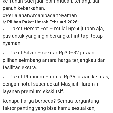
ke Tanah Suci jadi lebih mudah, tenang, dan
penuh keberkahan.
#PerjalananAmanIbadahNyaman
✨ Pilihan Paket Umroh Februari 2026:
Paket Hemat Eco – mulai Rp24 jutaan aja,
pas untuk yang ingin berangkat irit tapi tetap
nyaman.
Paket Silver – sekitar Rp30–32 jutaan,
pilihan seimbang antara harga terjangkau dan
fasilitas ekstra.
Paket Platinum – mulai Rp35 jutaan ke atas,
dengan hotel super dekat Masjidil Haram +
layanan premium eksklusif.
Kenapa harga berbeda? Semua tergantung
faktor penting yang bisa kamu sesuaikan,