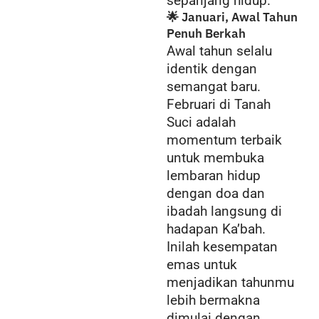
sepanjang hidup.
🌟 Januari, Awal Tahun
Penuh Berkah
Awal tahun selalu
identik dengan
semangat baru.
Februari di Tanah
Suci adalah
momentum terbaik
untuk membuka
lembaran hidup
dengan doa dan
ibadah langsung di
hadapan Ka’bah.
Inilah kesempatan
emas untuk
menjadikan tahunmu
lebih bermakna
dimulai dengan