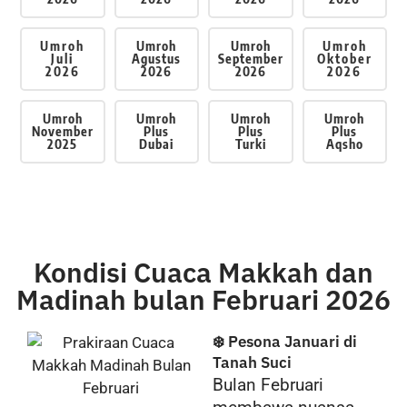
Umroh
Umroh
Umroh
Umroh
Juli
Agustus
September
Oktober
2026
2026
2026
2026
Umroh
Umroh
Umroh
Umroh
November
Plus
Plus
Plus
2025
Dubai
Turki
Aqsho
Kondisi Cuaca Makkah dan
Madinah bulan Februari 2026
❄️ Pesona Januari di
Tanah Suci
Bulan Februari