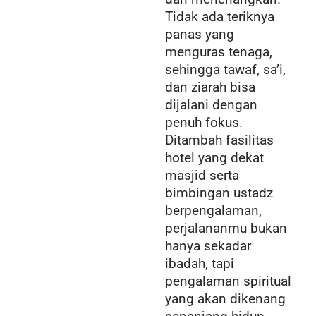
Tidak ada teriknya
panas yang
menguras tenaga,
sehingga tawaf, sa’i,
dan ziarah bisa
dijalani dengan
penuh fokus.
Ditambah fasilitas
hotel yang dekat
masjid serta
bimbingan ustadz
berpengalaman,
perjalananmu bukan
hanya sekadar
ibadah, tapi
pengalaman spiritual
yang akan dikenang