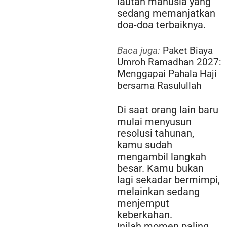
lautan manusia yang
sedang memanjatkan
doa-doa terbaiknya.
Baca juga:
Paket Biaya
Umroh Ramadhan 2027:
Menggapai Pahala Haji
bersama Rasulullah
Di saat orang lain baru
mulai menyusun
resolusi tahunan,
kamu sudah
mengambil langkah
besar. Kamu bukan
lagi sekadar bermimpi,
melainkan sedang
menjemput
keberkahan.
Inilah momen paling