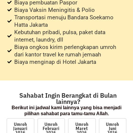
Biaya pembuatan Paspor
Biaya Vaksin Meningitis & Polio
Transportasi menuju Bandara Soekarno
Hatta Jakarta
Kebutuhan pribadi, pulsa, paket data
internet, laundry, dll
Biaya ongkos kirim perlengkapan umroh
dari kantor travel ke rumah jemaah
Biaya menginap di Hotel Jakarta
Sahabat Ingin Berangkat di Bulan
lainnya?
Berikut ini jadwal kami lainnya yang bisa menjadi
pilihan sahabat para tamu-tamu Allah.
Umroh
Umroh
Umroh
Umroh
Januari
Februari
Maret
Juni
2026
2026
2026
2026