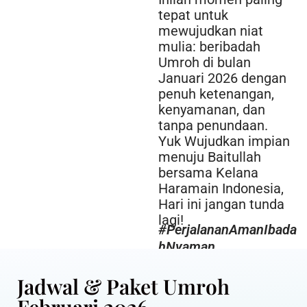
tepat untuk
mewujudkan niat
mulia: beribadah
Umroh di bulan
Januari 2026 dengan
penuh ketenangan,
kenyamanan, dan
tanpa penundaan.
Yuk Wujudkan impian
menuju Baitullah
bersama Kelana
Haramain Indonesia,
Hari ini jangan tunda
lagi!
#PerjalananAmanIbada
hNyaman
Jadwal & Paket Umroh