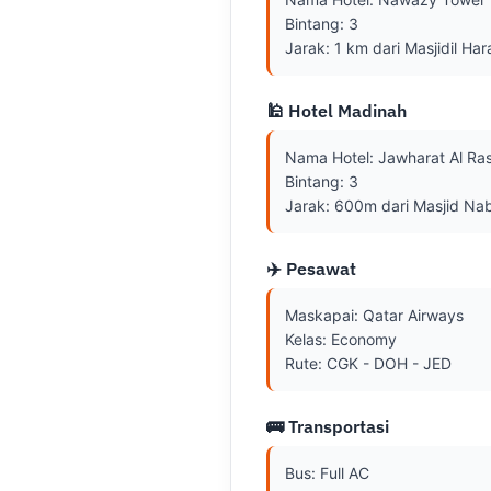
Bintang: 3

Jarak: 1 km dari Masjidil Ha
🕌 Hotel Madinah
Nama Hotel: Jawharat Al Ra
Bintang: 3

Jarak: 600m dari Masjid Na
✈️ Pesawat
Maskapai: Qatar Airways

Kelas: Economy

Rute: CGK - DOH - JED
🚌 Transportasi
Bus: Full AC
