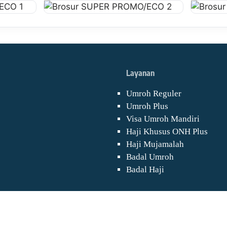
Layanan
Umroh Reguler
Umroh Plus
Visa Umroh Mandiri
Haji Khusus ONH Plus
Haji Mujamalah
Badal Umroh
Badal Haji