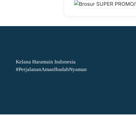
Kelana Haramain Indonesia
#PerjalananAmanIbadahNyaman