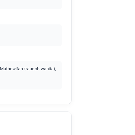
Muthowifah (raudoh wanita), 