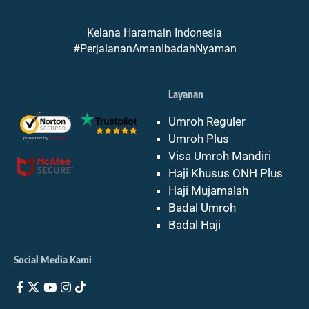
Kelana Haramain Indonesia
#PerjalananAmanIbadahNyaman
Layanan
Umroh Reguler
Umroh Plus
Visa Umroh Mandiri
Haji Khusus ONH Plus
Haji Mujamalah
Badal Umroh
Badal Haji
Social Media Kami