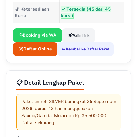
💺 Ketersediaan
✓ Tersedia (
45
dari 45
Kursi
kursi)
Booking via WA
Salin Link
Daftar Online
⬅ Kembali ke Daftar Paket
📋 Detail Lengkap Paket
Paket umroh SILVER berangkat 25 September
2026, durasi 12 hari menggunakan
Saudia/Garuda. Mulai dari Rp 35.500.000.
Daftar sekarang.