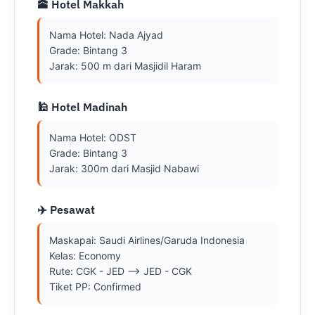
🕋 Hotel Makkah
Nama Hotel: Nada Ajyad

Grade: Bintang 3

Jarak: 500 m dari Masjidil Haram
🕌 Hotel Madinah
Nama Hotel: ODST

Grade: Bintang 3

Jarak: 300m dari Masjid Nabawi
✈️ Pesawat
Maskapai: Saudi Airlines/Garuda Indonesia

Kelas: Economy

Rute: CGK - JED --> JED - CGK

Tiket PP: Confirmed