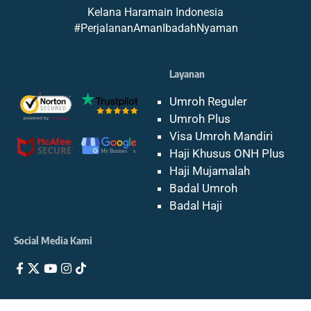
Kelana Haramain Indonesia
#PerjalananAmanIbadahNyaman
Layanan
Umroh Reguler
Umroh Plus
Visa Umroh Mandiri
Haji Khusus ONH Plus
Haji Mujamalah
Badal Umroh
Badal Haji
Social Media Kami
Copyright © 2026 PT. Kelana Haramain Indonesia