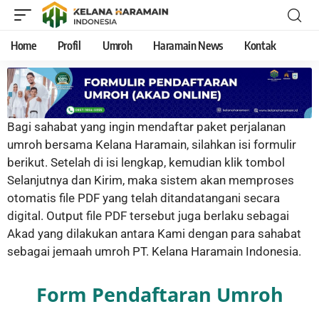
Home
Profil
Umroh
Haramain News
Kontak
Bagi sahabat yang ingin mendaftar paket perjalanan
umroh bersama Kelana Haramain, silahkan isi formulir
berikut. Setelah di isi lengkap, kemudian klik tombol
Selanjutnya dan Kirim, maka sistem akan memproses
otomatis file PDF yang telah ditandatangani secara
digital. Output file PDF tersebut juga berlaku sebagai
Akad yang dilakukan antara Kami dengan para sahabat
sebagai jemaah umroh PT. Kelana Haramain Indonesia.
Form Pendaftaran Umroh