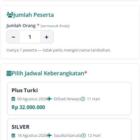
Jumlah Peserta
Jumlah Orang
*
(termasuk Anda)
−
+
Hanya 1 peserta — tidak perlu mengisi nama tambahan.
Pilih Jadwal Keberangkatan
*
Plus Turki
09 Agustus 2026
Etihad Airways
11 Hari
Rp 32.000.000
SILVER
18 Agustus 2026
Saudia/Garuda
12 Hari