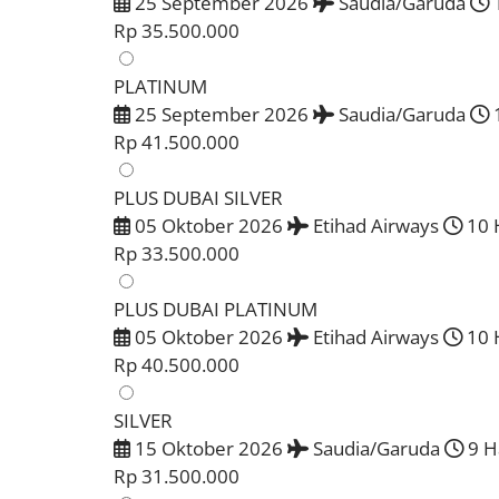
25 September 2026
Saudia/Garuda
1
Rp 35.500.000
PLATINUM
25 September 2026
Saudia/Garuda
1
Rp 41.500.000
PLUS DUBAI SILVER
05 Oktober 2026
Etihad Airways
10 
Rp 33.500.000
PLUS DUBAI PLATINUM
05 Oktober 2026
Etihad Airways
10 
Rp 40.500.000
SILVER
15 Oktober 2026
Saudia/Garuda
9 H
Rp 31.500.000