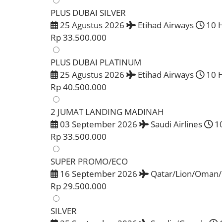
PLUS DUBAI SILVER
25 Agustus 2026
Etihad Airways
10 H
Rp 33.500.000
PLUS DUBAI PLATINUM
25 Agustus 2026
Etihad Airways
10 H
Rp 40.500.000
2 JUMAT LANDING MADINAH
03 September 2026
Saudi Airlines
10
Rp 33.500.000
SUPER PROMO/ECO
16 September 2026
Qatar/Lion/Oman/E
Rp 29.500.000
SILVER