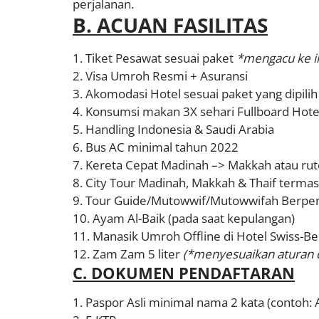
perjalanan.
B. ACUAN FASILITAS
Tiket Pesawat sesuai paket
*mengacu ke i
Visa Umroh Resmi + Asuransi
Akomodasi Hotel sesuai paket yang dipili
Konsumsi makan 3X sehari Fullboard Hote
Handling Indonesia & Saudi Arabia
Bus AC minimal tahun 2022
Kereta Cepat Madinah –> Makkah atau rut
City Tour Madinah, Makkah & Thaif termas
Tour Guide/Mutowwif/Mutowwifah Berpe
Ayam Al-Baik (pada saat kepulangan)
Manasik Umroh Offline di Hotel Swiss-Be
Zam Zam 5 liter
(*menyesuaikan aturan d
C. DOKUMEN PENDAFTARAN
Paspor Asli minimal nama 2 kata (contoh: