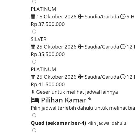
PLATINUM
15 Oktober 2026
Saudia/Garuda
9 H
Rp 37.500.000
SILVER
25 Oktober 2026
Saudia/Garuda
12 
Rp 35.500.000
PLATINUM
25 Oktober 2026
Saudia/Garuda
12 
Rp 41.500.000
⬇ Geser untuk melihat jadwal lainnya
Pilihan Kamar
*
Pilih jadwal terlebih dahulu untuk melihat b
Quad (sekamar ber-4)
Pilih jadwal dahulu