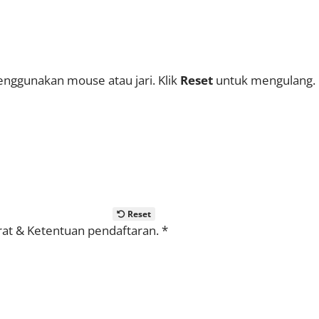
enggunakan mouse atau jari. Klik
Reset
untuk mengulang.
Reset
rat & Ketentuan
pendaftaran.
*