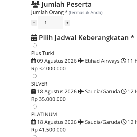
Jumlah Peserta
Jumlah Orang
*
(termasuk Anda)
−
+
Pilih Jadwal Keberangkatan
*
Plus Turki
09 Agustus 2026
Etihad Airways
11 H
Rp 32.000.000
SILVER
18 Agustus 2026
Saudia/Garuda
12 H
Rp 35.000.000
PLATINUM
18 Agustus 2026
Saudia/Garuda
12 H
Rp 41.500.000