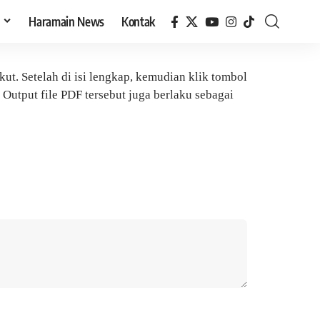
h
Haramain News
Kontak
ut. Setelah di isi lengkap, kemudian klik tombol
 Output file PDF tersebut juga berlaku sebagai