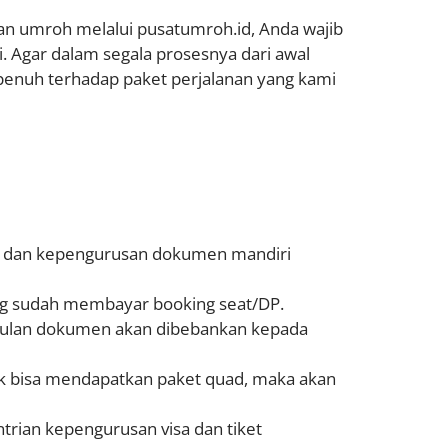
an umroh melalui pusatumroh.id, Anda wajib
i. Agar dalam segala prosesnya dari awal
 penuh terhadap paket perjalanan yang kami
n, dan kepengurusan dokumen mandiri
ng sudah membayar booking seat/DP.
mpulan dokumen akan dibebankan kepada
dak bisa mendapatkan paket quad, maka akan
trian kepengurusan visa dan tiket