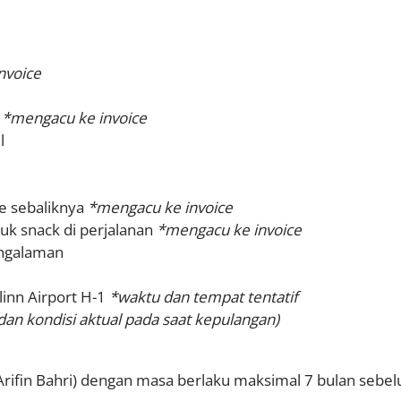
nvoice
h
*mengacu ke invoice
l
e sebaliknya
*mengacu ke invoice
uk snack di perjalanan
*mengacu ke invoice
ngalaman
linn Airport H-1
*waktu dan tempat tentatif
an kondisi aktual pada saat kepulangan)
 Arifin Bahri) dengan masa berlaku maksimal 7 bulan sebe