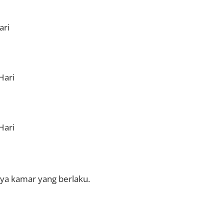
ari
Hari
Hari
iaya kamar yang berlaku.