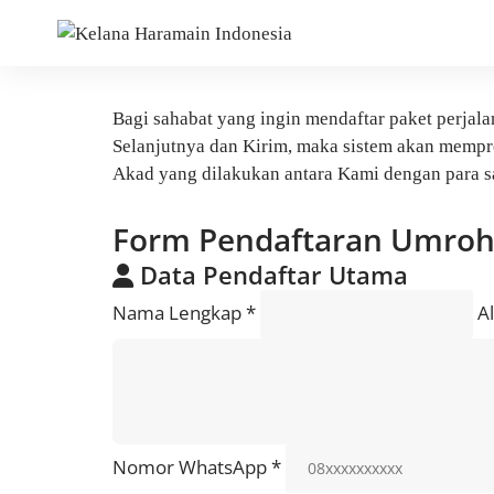
Bagi sahabat yang ingin mendaftar paket perjala
Selanjutnya dan Kirim, maka sistem akan mempros
Akad yang dilakukan antara Kami dengan para s
Form Pendaftaran Umro
Data Pendaftar Utama
Nama Lengkap
*
A
Nomor WhatsApp
*